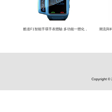
酷道F1智能手環手表體驗 多功能一體化，
潮流與科
車載藍牙通話的新選擇
Copyright ©