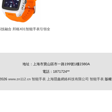
技融合 邦格X01智能手表引領全
新生活方式
地址：上海市寶山區市一路199號1樓2380A
電話：1871724**
 2026
www.zn112.cn
智能手表
上海隱鑫網絡科技有限公司
智能手表
版權