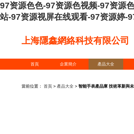
97资源色色-97资源色视频-97资源
站-97资源视屏在线观看-97资源婷-
上海隱鑫網絡科技有限公司
首頁
企業簡介
產品大全
當前位置：
首頁
>
產品大全
>
智能手表產品庫 技術革新與