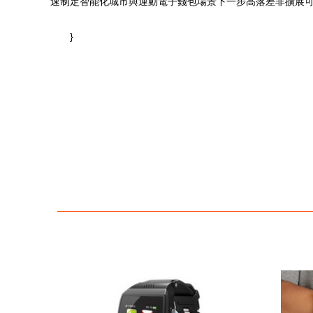
速制定智能化城市與運動電子錢包場景下一步高落差非擴展可
}