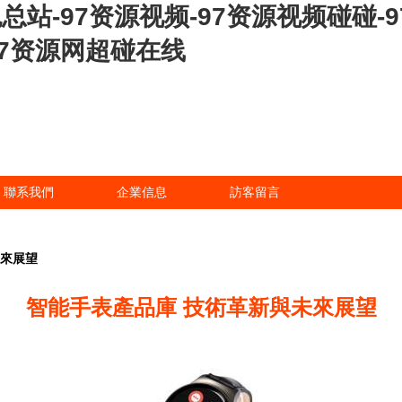
色总站-97资源视频-97资源视频碰碰
97资源网超碰在线
聯系我們
企業信息
訪客留言
未來展望
智能手表產品庫 技術革新與未來展望